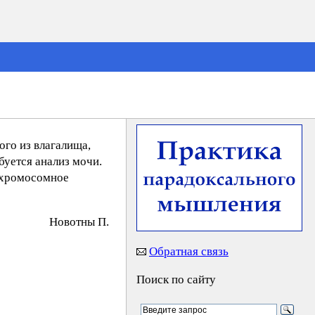
ого из влагалища,
буется анализ мочи.
о хромосомное
Нoвoтны П.
Обратная связь
Поиск по сайту