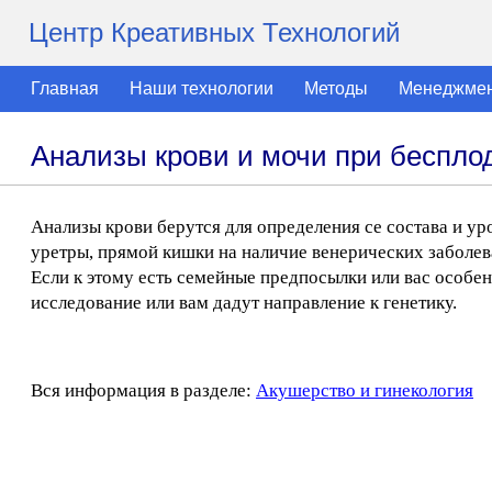
Центр Креативных Технологий
Главная
Наши технологии
Методы
Менеджме
Анализы крови и мочи при беспло
Анализы крови берутся для определения се состава и ур
уретры, прямой кишки на наличие венерических заболева
Если к этому есть семейные предпосылки или вас особ
исследование или вам дадут направление к генетику.
Вся информация в разделе:
Акушерство и гинекология