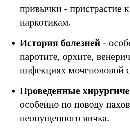
привычки - пристрастие к
наркотикам.
История болезней
- особ
паротите, орхите, венери
инфекциях мочеполовой с
Проведенные хирургиче
особенно по поводу пахо
неопущенного яичка.