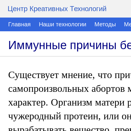
Центр Креативных Технологий
Главная
Наши технологии
Методы
Ме
Иммунные причины б
Существует мнение, что пр
самопроизвольных абортов 
характер. Организм матери р
чужеродный протеин, или он
вырабатывать вещество, пр