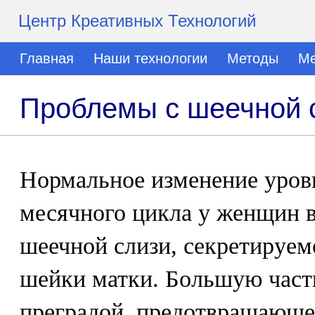
Центр Креативных Технологий
Главная
Наши технологии
Методы
Ме
Проблемы с шеечной 
Нормальное изменение уровн
месячного цикла у женщин 
шеечной слизи, секретируем
шейки матки. Большую част
преградой, предотвращающе