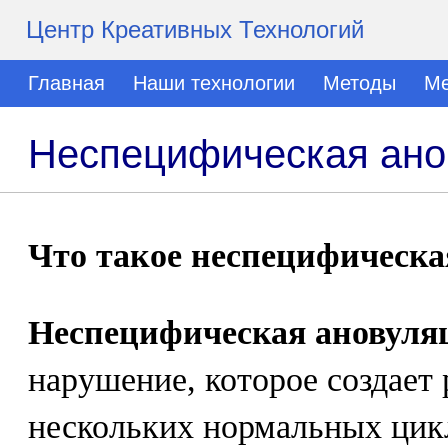
Центр Креативных Технологий
Главная
Наши технологии
Методы
Ме
Неспецифическая ано
Что такое неспецифическа
Неспецифическая ановуляц
нарушение, которое создает
нескольких нормальных цик