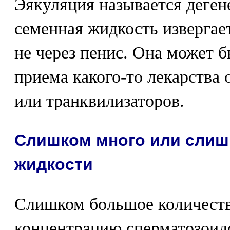
Эякуляция называется деген
семенная жидкость извергает
не через пенис. Она может б
приема какого-то лекарства
или транквилизаторов.
Слишком много или слиш
жидкости
Слишком большое количест
концентрацию сперматозоид