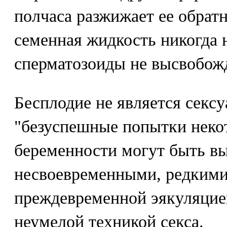
полчаса разжижает ее обрат
семенная жидкость никогда 
сперматозоиды не высвобож
Бесплодие не является секс
"безуспешные попытки неко
беременности могут быть в
несвоевременными, редким
преждевременной эякуляцие
неумелой техникой секса.