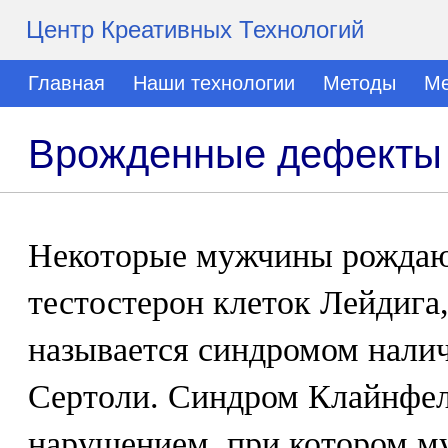
Центр Креативных Технологий
Главная
Наши технологии
Методы
Ме
Врожденные дефекты 
Некоторые мужчины рождаю
тестостерон клеток Лейдига,
называется синдромом налич
Сертоли. Синдром Клайнфел
нарушением, при котором м