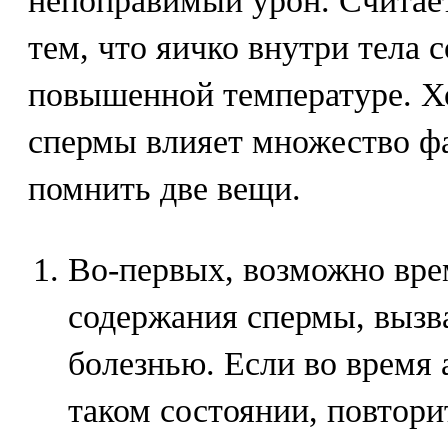
непоправимый урон. Считаетс
тем, что яичко внутри тела 
повышенной температуре. Хо
спермы влияет множество ф
помнить две вещи.
Во-первых, возможно вр
содержания спермы, вызв
болезнью. Если во время 
таком состоянии, повторит