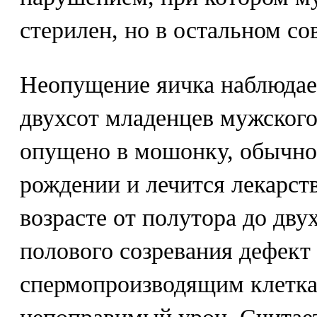
стерилен, но в остальном с
Неопущение яичка наблюдает
двухсот младенцев мужского 
опущено в мошонку, обычно
рождении и лечится лекарст
возрасте от полутора до дву
полового созревания дефект 
спермопроизводящим клетка