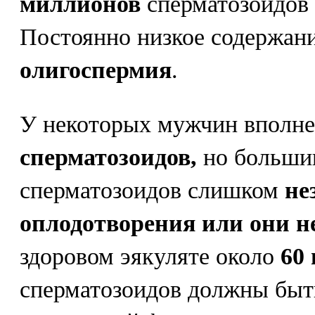
миллионов
сперматозоидов 
Постоянно низкое содержан
олигоспермия
.
У некоторых мужчин вполн
сперматозоидов,
но большин
сперматозоидов слишком
не
оплодотворения или они 
здоровом эякуляте около
60
сперматозоидов должны быт