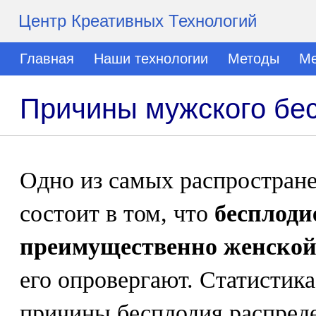
Центр Креативных Технологий
Главная
Наши технологии
Методы
Ме
Причины мужского бе
Одно из самых распростран
состоит в том, что
бесплоди
преимущественно женской
его опровергают. Статистика
причины бесплодия распред