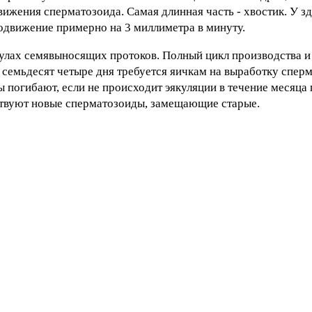
ижения сперматозоида. Самая длинная часть - хвостик. У з
родвижение примерно на 3 миллиметра в минуту.
пулах семявыносящих протоков. Полный цикл производства 
 семьдесят четыре дня требуется яичкам на выработку сперм
 погибают, если не происходит эякуляции в течение месяца 
ествуют новые сперматозоиды, замещающие старые.