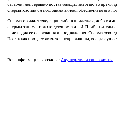
батарей, непрерывно поставляющих энергию во время дв
сперматозоида он постоянно виляет, обеспечивая его п
Сперма ожидает эякуляции либо в придатках, либо в ам
спермы занимает около девяноста дней. Приблизительно
недель для ее созревания и продвижения. Сперматозоиды
Но так как процесс является непрерывным, всегда сущ
Вся информация в разделе:
Акушерство и гинекология