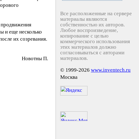
дорового
Все расположенные на сервере
материалы являются
и продвижения
собственностью их авторов.
Любое воспроизведение,
ы и еще несколько
копирование с целью
после их созревания.
коммерческого использования
этих материалов должно
согласовываться с авторами
материалов.
Нoвoтны П.
© 1999-2026
www.inventech.ru
Москва