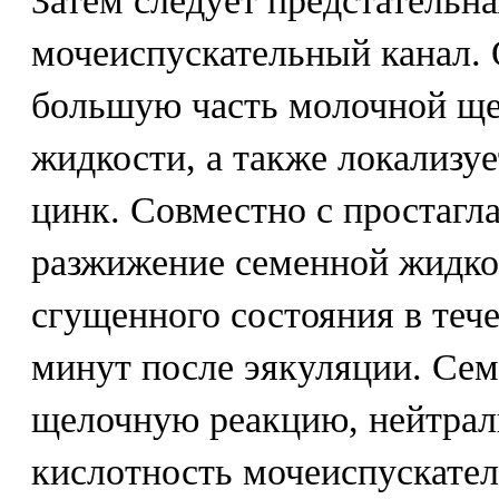
Затем следует предстательн
мочеиспускательный канал.
большую часть молочной щ
жидкости, а также локализу
цинк. Совместно с простаг
разжижение семенной жидкос
сгущенного состояния в тече
минут после эякуляции. Сем
щелочную реакцию, нейтра
кислотность мочеиспускател