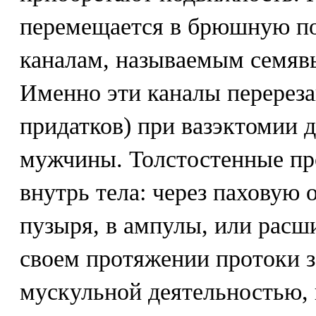
перемещается в брюшную п
каналам, называемым семя
Именно эти каналы перереза
придатков) при вазэктомии 
мужчины. Толстостенные пр
внутрь тела: через паховую 
пузыря, в ампулы, или расш
своем протяжении протоки 
мускульной деятельностью, 