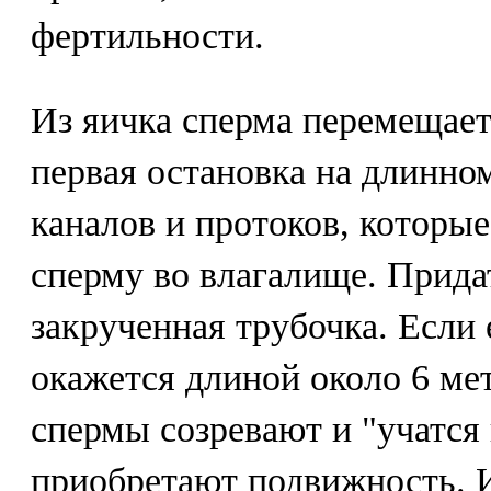
фертильности.
Из яичка сперма перемещаетс
первая остановка на длинно
каналов и протоков, которы
сперму во влагалище. Придат
закрученная трубочка. Если 
окажется длиной около 6 мет
спермы созревают и "учатся 
приобретают подвижность. И