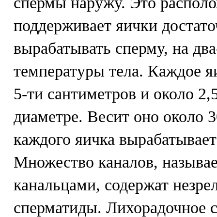
спермы наружу. Это располо
поддерживает яички достат
вырабатывать сперму, на дв
температуры тела. Каждое я
5-ти сантиметров и около 2,
диаметре. Весит оно около 
каждого яичка вырабатывает
Множество каналов, назыв
канальцами, содержат незре
сперматиды. Лихорадочное с