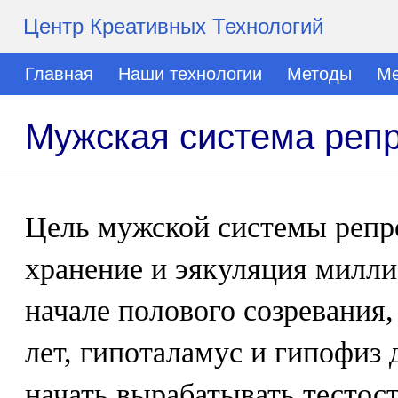
Центр Креативных Технологий
Главная
Наши технологии
Методы
Ме
Мужская система реп
Цель мужской системы репро
хранение и эякуляция милли
начале полового созревания,
лет, гипоталамус и гипофиз
начать вырабатывать тестост