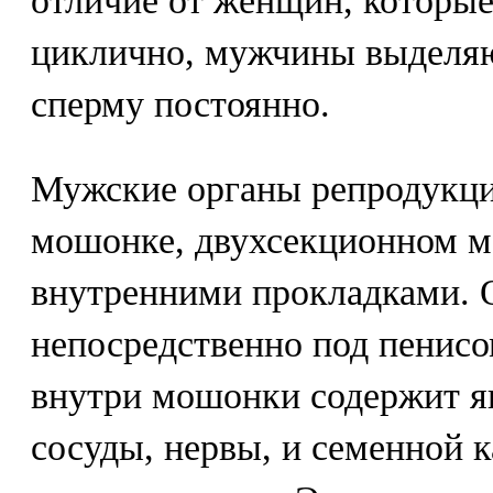
отличие от женщин, которы
циклично, мужчины выделяю
сперму постоянно.
Мужские органы репродукци
мошонке, двухсекционном м
внутренними прокладками. 
непосредственно под пенис
внутри мошонки содержит я
сосуды, нервы, и семенной 