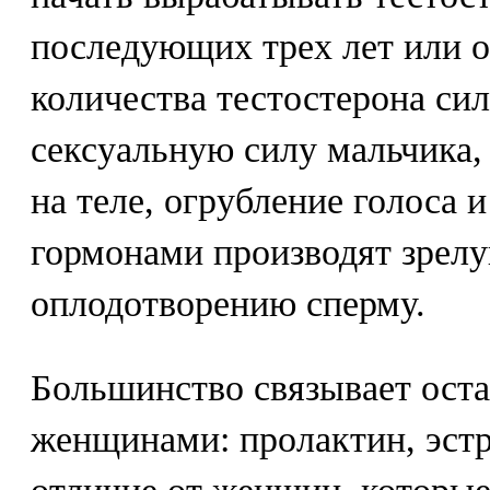
последующих трех лет или о
количества тестостерона си
сексуальную силу мальчика,
на теле, огрубление голоса 
гормонами производят зрел
оплодотворению сперму.
Большинство связывает ост
женщинами: пролактин, эстр