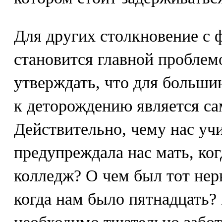
Для других столкновение с 
становится главной пробле
утверждать, что для больши
к деторождению является са
Действительно, чему нас уч
предупреждала нас мать, ког
колледж? О чем был тот нер
когда нам было пятнадцать? 