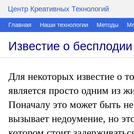
Центр Креативных Технологий
Главная
Наши технологии
Методы
Ме
Известие о бесплодии
Для некоторых известие о то
является просто одним из ж
Поначалу это может быть не
вызывает недоумение, но это
котором стоит задерживатьс