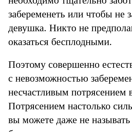
необходимо тщательно забот
забеременеть или чтобы не 
девушка. Никто не предпола
оказаться бесплодными.
Поэтому совершенно естеств
с невозможностью забереме
несчастливым потрясением 
Потрясением настолько силь
вы можете даже не называть