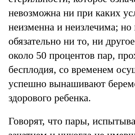
невозможна ни при каких ус
неизменна и неизлечима; но
обязательно ни то, ни друго
около 50 процентов пар, пр
бесплодия, со временем осу
успешно вынашивают береме
здорового ребенка.
Говорят, что пары, испытыв