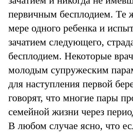
зачатием и никогда не имевш
первичным бесплодием. Те ж
мере одного ребенка и испы
зачатием следующего, стра
бесплодием. Некоторые врач
молодым супружеским парам
для наступления первой бер
говорят, что многие пары пр
семейной жизни через перио
В любом случае ясно, что ес