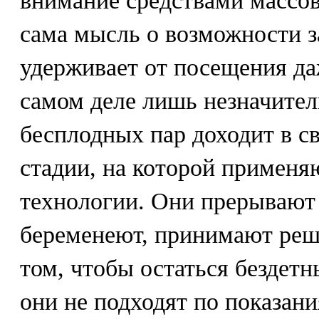
внимание средствами массо
сама мысль о возможности з
удерживает от посещения да
самом деле лишь незначите
бесплодных пар доходит в с
стадии, на которой применя
технологии. Они прерывают 
беременеют, принимают реш
том, чтобы остаться бездетн
они не подходят по показани