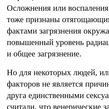
Осложнения или воспаления 
тоже признаны отягощающим
фактами загрязнения окружа
повышенный уровень радиац
и общее загрязнение.
Но для некоторых людей, или
факторов не является причи
друга единственными сексу
считали, что венерические за