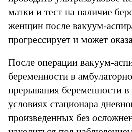
матки и тест на наличие бе
женщин после вакуум-аспир
прогрессирует и может оказ
После операции вакуум-аспи
беременности в амбулаторн
прерывания беременности в 
условиях стационара дневно
произведенных без осложне
находиться под наблюдение