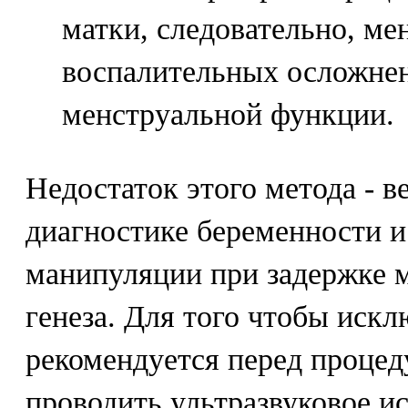
матки, следовательно, ме
воспалительных осложнен
менструальной функции.
Недостаток этого метода - в
диагностике беременности и
манипуляции при задержке 
генеза. Для того чтобы иск
рекомендуется перед процед
проводить ультразвуковое и