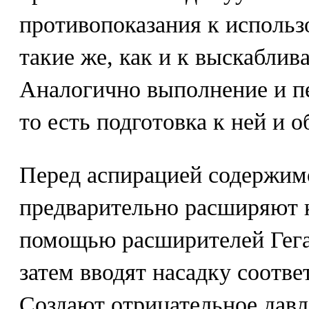
противопоказания к использ
такие же, как и к выскаблив
Аналогично выполнение и п
то есть подготовка к ней и 
Перед аспирацией содержим
предварительно расширяют 
помощью расширителей Гега
затем вводят насадку соотв
Создают отрицательное давл