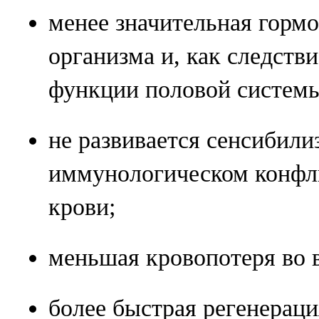
менее значительная горм
организма и, как следств
функции половой систем
не развивается сенсибили
иммунологическом конфл
крови;
меньшая кровопотеря во 
более быстрая регенераци