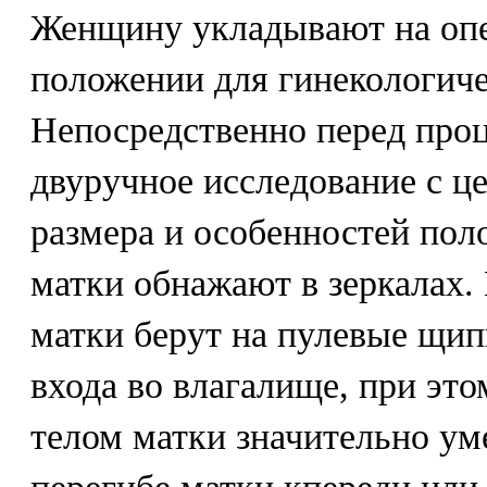
Женщину укладывают на опе
положении для гинекологиче
Непосредственно перед про
двуручное исследование с ц
размера и особенностей по
матки обнажают в зеркалах
матки берут на пулевые щип
входа во влагалище, при эт
телом матки значительно ум