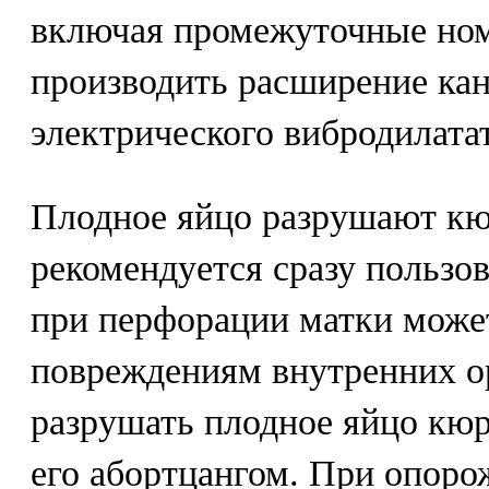
включая промежуточные номе
производить расширение ка
электрического вибродилата
Плодное яйцо разрушают кю
рекомендуется сразу пользов
при перфорации матки може
повреждениям внутренних ор
разрушать плодное яйцо кюре
его абортцангом. При опоро