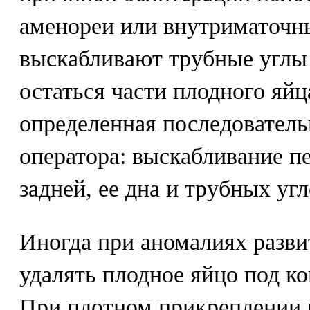
аменореи или внутриматочн
выскабливают трубные углы 
остаться части плодного яй
определенная последователь
оператора: выскабливание п
задней, ее дна и трубных угл
Иногда при аномалиях разви
удалять плодное яйцо под ко
При плотном прикреплении п