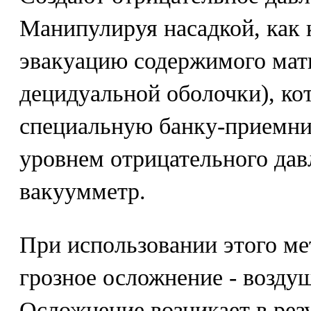
Манипулируя насадкой, как 
эвакуацию содержимого матк
децидуальной оболочки), ко
специальную банку-приемник
уровнем отрицательного дав
вакуумметр.
При использовании этого ме
грозное осложнение - возду
Осложнение возникает в рез