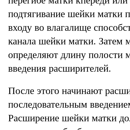
перегибе матки кпереди или
подтягивание шейки матки 
входу во влагалище способ
канала шейки матки. Затем
определяют длину полости м
введения расширителей.
После этого начинают расш
последовательным введение
Расширение шейки матки до