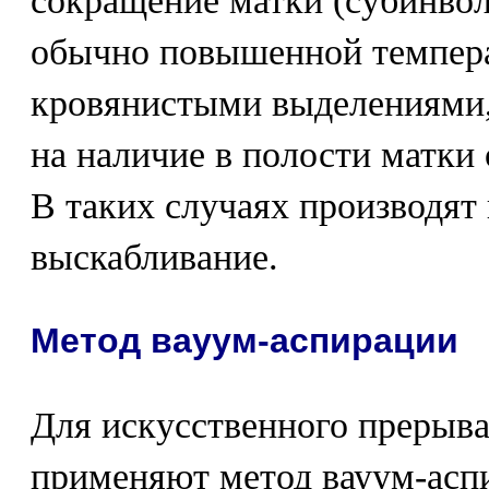
сокращение матки (субинво
обычно повышенной темпер
кровянистыми выделениями,
на наличие в полости матки 
В таких случаях производят
выскабливание.
Метод вауум-аспирации
Для искусственного прерыв
применяют метод вауум-асп