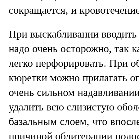
сокращается, и кровотечени
При выскабливании вводить 
надо очень осторожно, так 
легко перфорировать. При 
кюретки можно прилагать оп
очень сильном надавливани
удалить всю слизистую обол
базальным слоем, что впосл
причиной облитерации поло