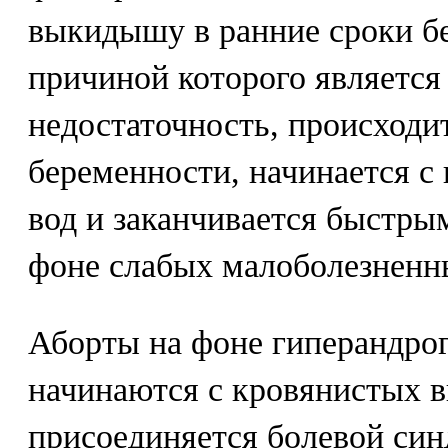
выкидышу в ранние сроки бе
причиной которого является
недостаточность, происходит
беременности, начинается с
вод и заканчивается быстры
фоне слабых малоболезненн
Аборты на фоне гиперандрог
начинаются с кровянистых в
присоединяется болевой син