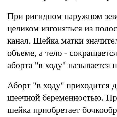
При ригидном наружном зев
целиком изгоняться из поло
канал. Шейка матки значите
объеме, а тело - сокращаетс
аборта "в ходу" называется
Аборт "в ходу" приходится 
шеечной беременностью. Пр
шейка приобретает бочкооб