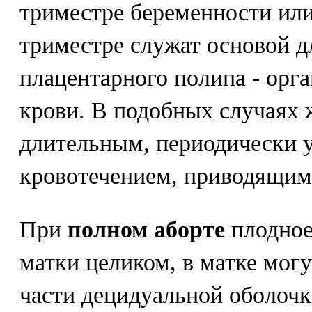
триместре беременности или
триместре служат основой 
плацентарного полипа - орг
крови. В подобных случаях 
длительным, периодически
кровотечением, приводящим
При
полном аборте
плодное
матки целиком, в матке могу
части децидуальной оболоч