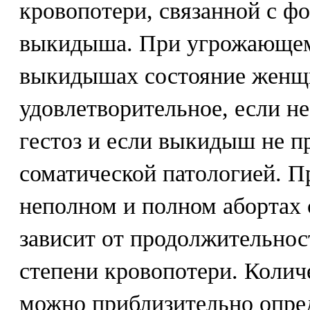
кровопотери, связанной с ф
выкидыша. При угрожающем
выкидышах состояние женщ
удовлетворительное, если не
гестоз и если выкидыш не п
соматической патологией. Пр
неполном и полном абортах 
зависит от продолжительнос
степени кровопотери. Колич
можно приблизительно опре