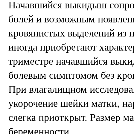
Начавшийся выкидыш сопро
болей и возможным появле
кровянистых выделений из 
иногда приобретают характер
триместре начавшийся выки
болевым симптомом без кро
При влагалищном исследов
укорочение шейки матки, на
слегка приоткрыт. Размер ма
беременности.