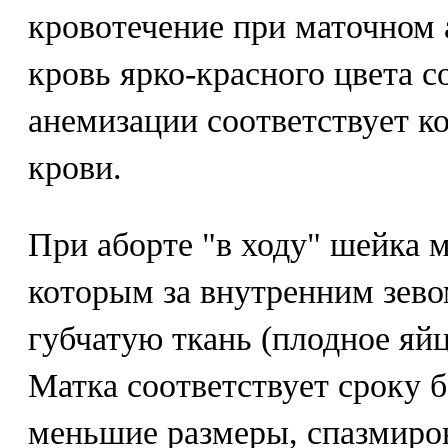
кровотечение при маточном 
кровь ярко-красного цвета с
анемизации соответствует к
крови.
При аборте "в ходу" шейка м
которым за внутренним зев
губчатую ткань (плодное яйц
Матка соответствует сроку 
меньшие размеры, спазмиро