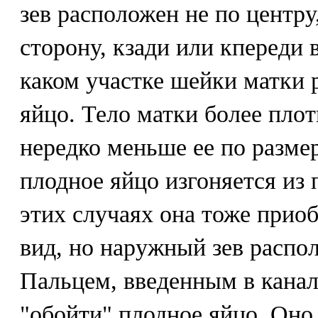
зев расположен не по центру
сторону, кзади или кпереди в
каком участке шейки матки 
яйцо. Тело матки более плот
нередко меньше ее по размер
плодное яйцо изгоняется из 
этих случаях она тоже прио
вид, но наружный зев распол
Пальцем, введенным в кана
"обойти" плодное яйцо. Оно 