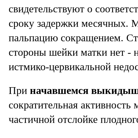
свидетельствуют о соответс
сроку задержки месячных. М
пальпацию сокращением. Ст
стороны шейки матки нет - 
истмико-цервикальной недос
При
начавшемся выкиды
сократительная активность 
частичной отслойке плодног