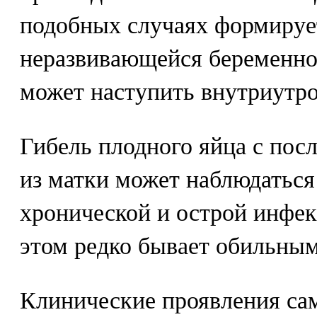
подобных случаях формируе
неразвивающейся беременнос
может наступить внутриутро
Гибель плодного яйца с пос
из матки может наблюдаться
хронической и острой инфек
этом редко бывает обильным
Клинические проявления са