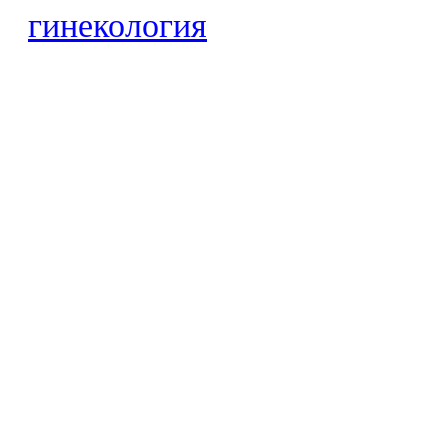
гинекология