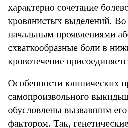
характерно сочетание болев
кровянистых выделений. Во 
начальным проявлениями аб
схваткообразные боли в ниж
кровотечение присоединяетс
Особенности клинических п
самопроизвольного выкидыш
обусловлены вызвавшим его
фактором. Так, генетически