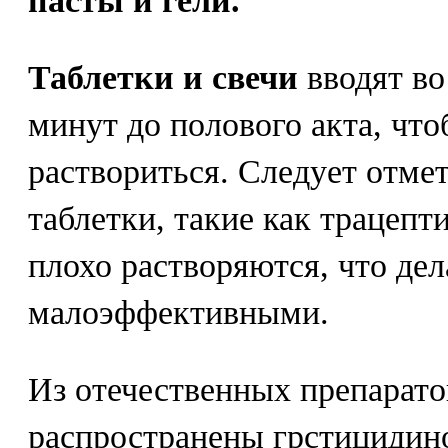
пасты и гели.
Таблетки и свечи
вводят во
минут до полового акта, чт
раствориться. Следует отмет
таблетки, такие как трацепт
плохо растворяются, что дел
малоэффективными.
Из отечественных препарат
распространены грстицидино