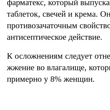
фарматекс, который выпускае
таблеток, свечей и крема. О
противозачаточным свойство
антисептическое действие.
К осложнениям следует отне
жжение во влагалище, кото
примерно у 8% женщин.