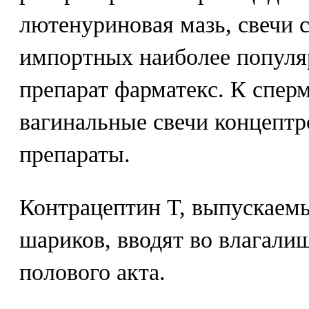
лютенуриновая мазь, свечи 
импортных наиболее популя
препарат фарматекс. К спер
вагинальные свечи концептр
препараты.
Контрацептин Т, выпускаем
шариков, вводят во влагалищ
полового акта.