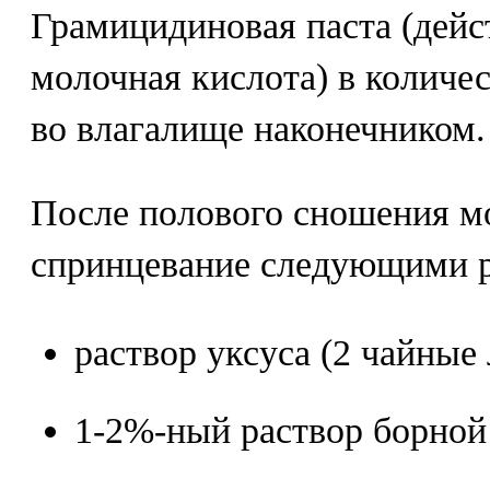
Грамицидиновая паста (дейс
молочная кислота) в количес
во влагалище наконечником.
После полового сношения м
спринцевание следующими р
раствор уксуса (2 чайные 
1-2%-ный раствор борной