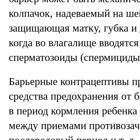
колпачок, надеваемый на ше
защищающая матку, губка и 
когда во влагалище вводятс
сперматозоиды (спермициды
Барьерные контрацептивы п
средства предохранения от 
в период кормления ребенка
между приемами противозача