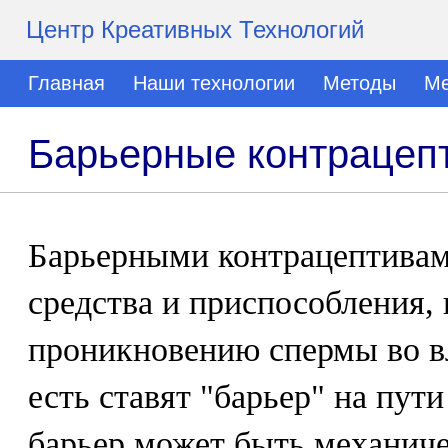
Центр Креативных Технологий
Главная
Наши технологии
Методы
Ме
Барьерные контрацеп
Барьерными контрацептивам
средства и приспособления,
проникновению спермы во вл
есть ставят "барьер" на пут
барьер может быть механиче