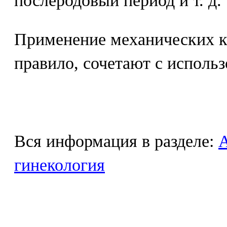
послеродовый период и т. д.
Применение механических к
правило, сочетают с исполь
Вся информация в разделе:
гинекология