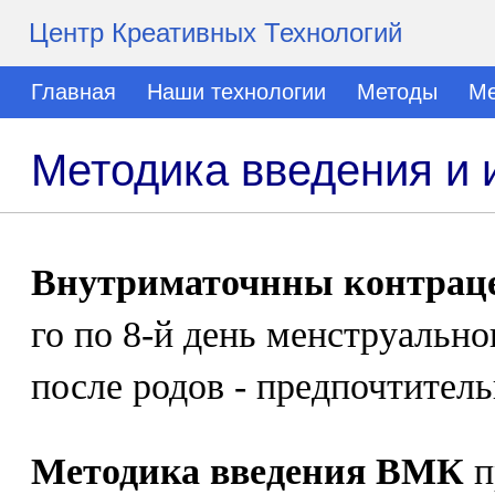
Центр Креативных Технологий
Главная
Наши технологии
Методы
Ме
Методика введения и
Внутриматочнны контраце
го по 8-й день менструально
после родов - предпочтительн
Методика введения ВМК
п