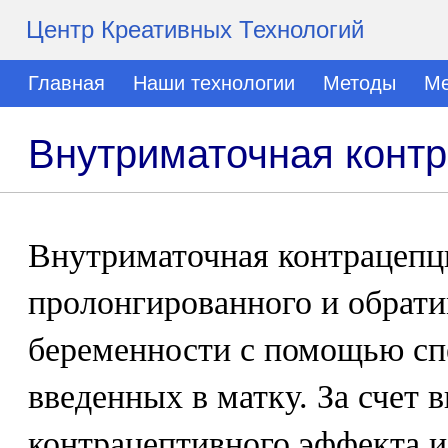
Центр Креативных Технологий
Главная
Наши технологии
Методы
Ме
Внутриматочная конт
Внутриматочная контрацепци
пролонгированного и обрати
беременности с помощью сп
введенных в матку. За счет 
контрацептивного эффекта 