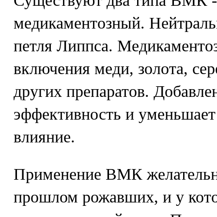
Существуют два типа ВМК -
медикаментозный. Нейтраль
петля Липпса. Медикамент
включения меди, золота, сер
других препаратов. Добавл
эффективность и уменьшает
влияние.
Применение ВМК желательн
прошлом рожавших, и у кот