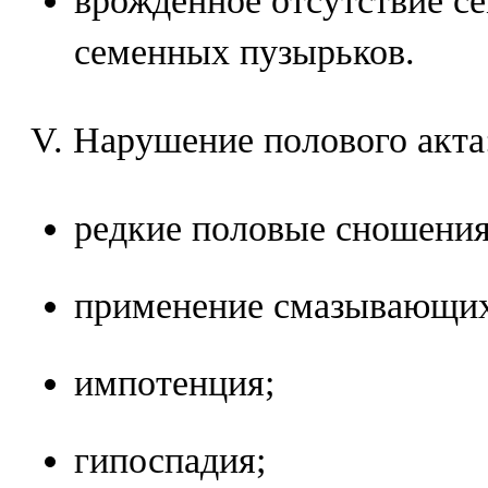
врожденное отсутствие се
семенных пузырьков.
V. Нарушение полового акта
редкие половые сношения
применение смазывающих
импотенция;
гипоспадия;