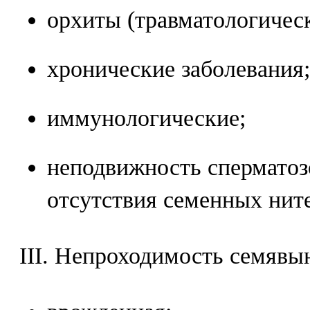
орхиты (травматологичес
хронические заболевания;
иммунологические;
неподвижность сперматозо
отсутствия семенных нит
III. Непроходимость семявы