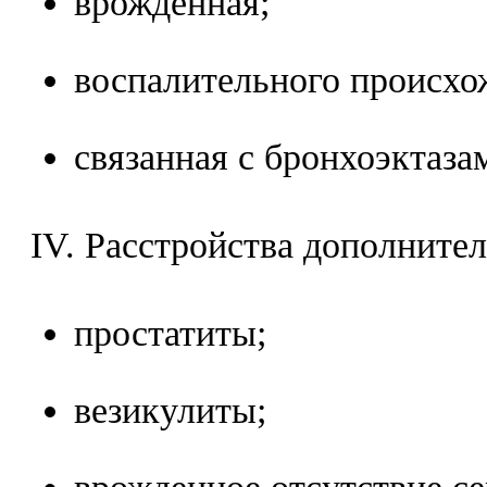
врожденная;
воспалительного происхо
связанная с бронхоэктаза
IV. Расстройства дополните
простатиты;
везикулиты;