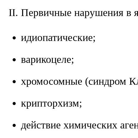
II. Первичные нарушения в 
идиопатические;
варикоцеле;
хромосомные (синдром Кл
крипторхизм;
действие химических аген