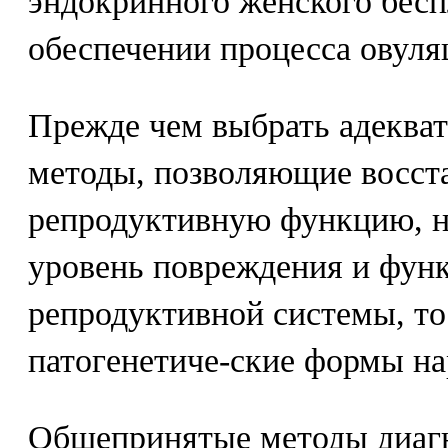
эндокринного женского бесп
обеспечении процесса овуля
Прежде чем выбрать адеква
методы, позволяющие восст
репродуктивную функцию, н
уровень повреждения и фун
репродуктивной системы, то
патогенетиче-ские формы н
Общепринятые методы диагн