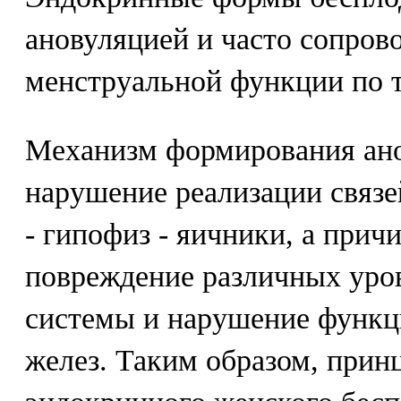
ановуляцией и часто сопро
менструальной функции по т
Механизм формирования ано
нарушение реализации связе
- гипофиз - яичники, а прич
повреждение различных уро
системы и нарушение функц
желез. Таким образом, прин