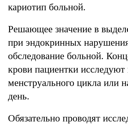
кариотип больной.
Решающее значение в выдел
при эндокринных нарушения
обследование больной. Кон
крови пациентки исследуют 
менструального цикла или н
день.
Обязательно проводят иссл