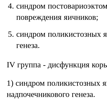
синдром постовариоэктом
повреждения яичников;
синдром поликистозных я
генеза.
IV группа - дисфункция кор
1) синдром поликистозных 
надпочечникового генеза.