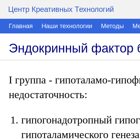
Центр Креативных Технологий
Главная
Наши технологии
Методы
Ме
Эндокринный фактор 
I группа - гипоталамо-гипо
недостаточность:
гипогонадотропный гипо
гипоталамического генеза