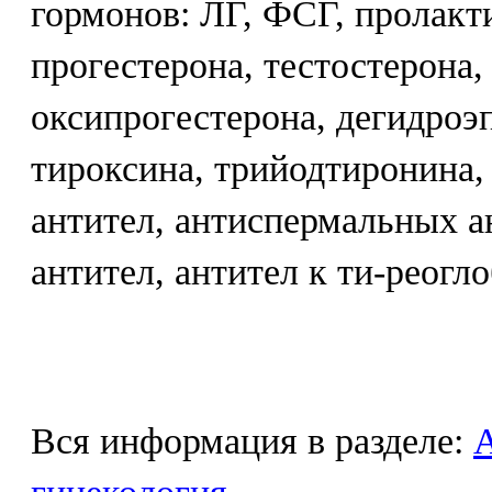
гормонов: ЛГ, ФСГ, пролакти
прогестерона, тестостерона, 
оксипрогестерона, дегидроэ
тироксина, трийодтиронина
антител, антиспермальных а
антител, антител к ти-реогл
Вся информация в разделе: