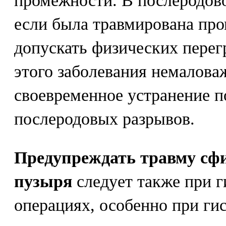
промежности. В послеродов
если была травмирована про
допускать физических перег
этого заболевания немалова
своевременное устранение п
послеродовых разрывов.
Предупреждать травму сф
пузыря
следует также при 
операциях, особенно при ги