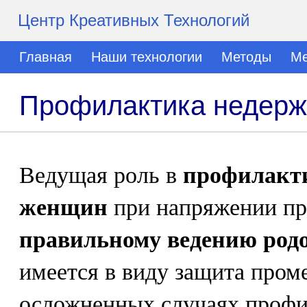
Центр Креативных Технологий
Главная
Наши технологии
Методы
Ме
Профилактика недерж
Ведущая роль в
профилакти
женщин
при напряжении п
правильному ведению родо
имеется в виду защита пром
осложненных случаях профи