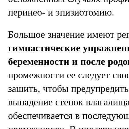
перинео- и эпизиотомию.
Большое значение имеют ре
гимнастические упражнен
беременности и после родо
промежности ее следует сво
зашить, чтобы предупредит
выпадение стенок влагалища
обеспечивается в последую