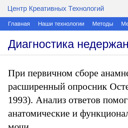
Центр Креативных Технологий
Главная
Наши технологии
Методы
Ме
Диагностика недержа
При первичном сборе анамн
расширенный опросник Остер
1993). Анализ ответов помо
анатомические и функцион
мочи.