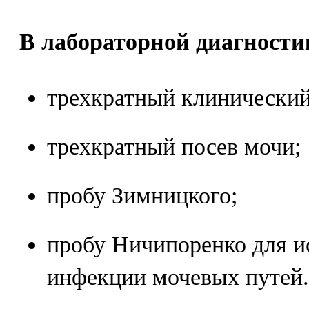
В лабораторной диагности
трехкратный клинический
трехкратный посев мочи;
пробу Зимницкого;
пробу Ничипоренко для 
инфекции мочевых путей.