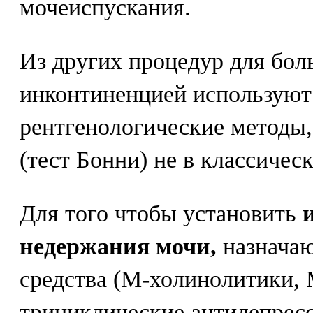
мочеиспускания.
Из других процедур для бол
инконтиненцией используют
рентгенологические методы,
(тест Бонни) не в классичес
Для того чтобы установить
недержания мочи,
назначаю
средства (М-холинолитики,
трициклические антидепресс