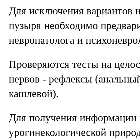
Для исключения вариантов 
пузыря необходимо предвар
невропатолога и психоневро
Проверяются тесты на цело
нервов - рефлексы (анальны
кашлевой).
Для получения информации 
урогинекологической приро