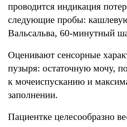
проводится индикация поте
следующие пробы: кашлевую
Вальсальва, 60-минутный ша
Оценивают сенсорные харак
пузыря: остаточную мочу, п
к мочеиспусканию и максим
заполнении.
Пациентке целесообразно ве