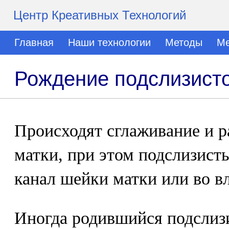
Центр Креативных Технологий
Главная
Наши технологии
Методы
Ме
Рождение подслизисто
Происходят сглаживание и р
матки, при этом подслизист
канал шейки матки или во в
Иногда родившийся подслиз