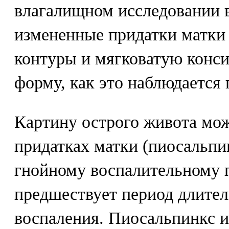
влагалищном исследовании 
измененные придатки матки
контуры и мягковатую конси
форму, как это наблюдается
Картину острого живота мож
придатках матки (пиосальпи
гнойному воспалительному п
предшествует период длите
воспаления. Пиосальпинкс 