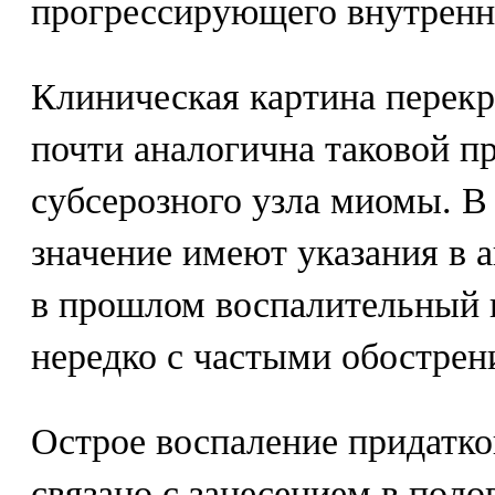
прогрессирующего внутренн
Клиническая картина перекр
почти аналогична таковой п
субсерозного узла миомы. В
значение имеют указания в 
в прошлом воспалительный п
нередко с частыми обострен
Острое воспаление придатко
связано с занесением в поло