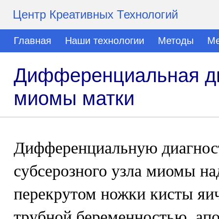
Центр Креативных Технологий
Главная
Наши технологии
Методы
Ме
Дифференциальная ди
миомы матки
Дифференциальную диагнос
субсерозного узла миомы на
перекрутом ножки кисты яи
трубной беременностью, апо