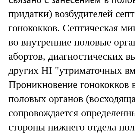
придатки) возбудителей сеп
гонококков. Септическая ми
во внутренние половые орга
абортов, диагностических в
других HI "утриматочных вм
Проникновение гонококков 
половых органов (восходяща
сопровождается определенн
стороны нижнего отдела пол