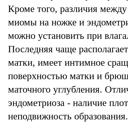
Кроме того, различия между
миомы на ножке и эндометр
можно установить при влаг
Последняя чаще располагает
матки, имеет интимное сращ
поверхностью матки и брю
маточного углубления. Отл
эндометриоза - наличие пло
неподвижность образования.