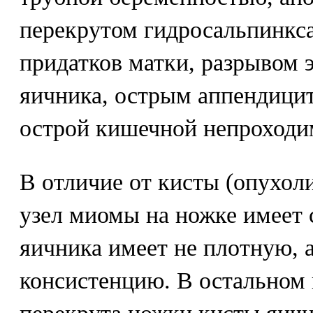
перекрутом гидросальпинкс
придатков матки, разрывом
яичника, острым аппендицит
острой кишечной непроходи
В отличие от кисты (опухол
узел миомы на ножке имеет с
яичника имеет не плотную, 
консистенцию. В остальном