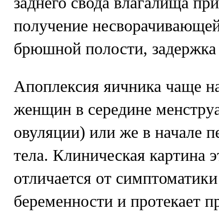
заднего свода влагалища при
получение несворачивающей
брюшной полости, задержка
Апоплексия яичника чаще н
женщин в середине менструа
овуляции) или же в начале п
тела. Клиническая картина 
отличается от симптоматики
беременности и протекает п