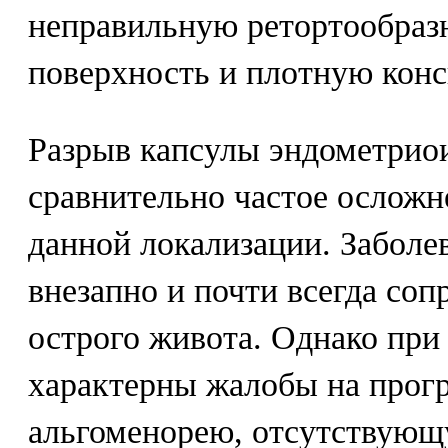
неправильную ретортообраз
поверхность и плотную кон
Разрыв капсулы эндометриои
сравнительно частое осложн
данной локализации. Заболе
внезапно и почти всегда со
острого живота. Однако при
характерны жалобы на про
альгоменорею, отсутствующ