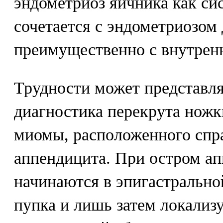
эндометриоз яичника как си
сочетается с эндометриозом
преимущественно с внутрен
Трудности может представл
диагностика перекрута ножк
миомы, расположенного спра
аппендицита. При остром а
начинаются в эпигастрально
пупка и лишь затем локализ