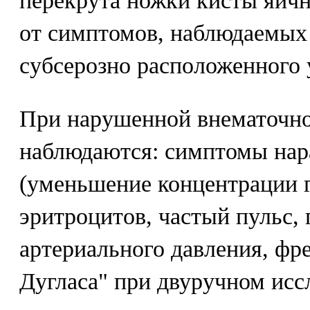
перекрута ножки кисты яичн
от симптомов, наблюдаемых
субсерозно расположенного 
При нарушенной внематочно
наблюдаются: симптомы нар
(уменьшение концентрации г
эритроцитов, частый пульс,
артериального давления, фр
Дугласа" при двуручном исс