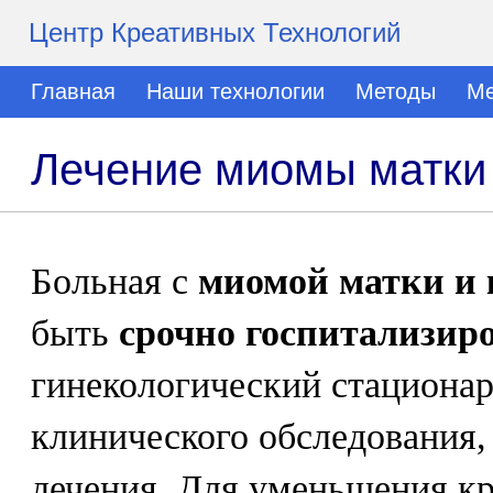
Центр Креативных Технологий
Главная
Наши технологии
Методы
Ме
Лечение миомы матки
Больная с
миомой матки и 
быть
срочно госпитализир
гинекологический стационар
клинического обследования,
лечения. Для уменьшения к