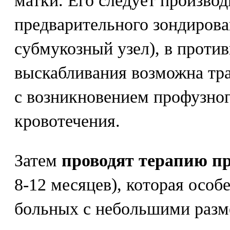
матки. Его следует производ
предварительного зондирова
субмукозный узел), в проти
выскабливания возможна тра
с возникновением профузног
кровотечения.
Затем
проводят терапию п
8-12 месяцев), которая особ
больных с небольшими разм