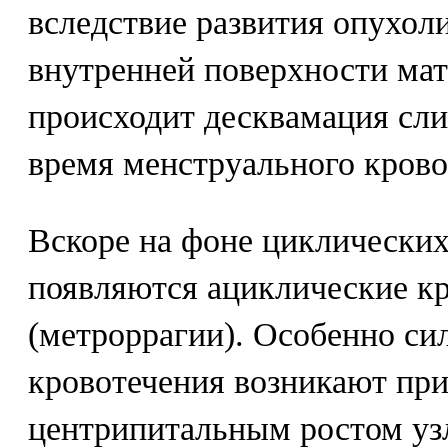
вследствие развития опухоли
внутренней поверхности мат
происходит десквамация сли
время менструального крово
Вскоре на фоне циклических
появляются ациклические к
(метроррагии). Особенно си
кровотечения возникают пр
центрипитальным ростом уз