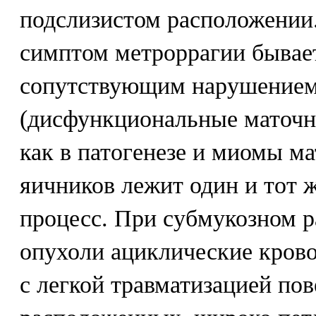
подслизистом расположении.
симптом метроррагии бывае
сопутствующим нарушением
(дисфункциональные маточны
как в патогенезе и миомы м
яичников лежит один и тот 
процесс. При субмукозном 
опухоли ациклические кров
с легкой травматизацией по