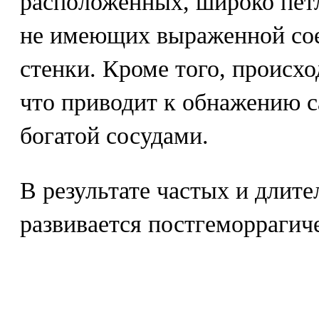
расположенных, широко пет
не имеющих выраженной со
стенки. Кроме того, происх
что приводит к обнажению с
богатой сосудами.
В результате частых и длит
развивается постгеморрагич