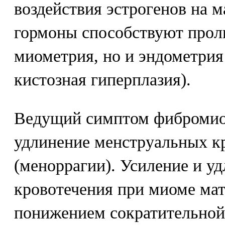
воздействия эстрогенов на м
гормоны способствуют прол
миометрия, но и эндометрия
кистозная гиперплазия).
Ведущий симптом фибромиом
удлинение менструальных к
(меноррагии). Усиление и у
кровотечения при миоме мат
понижением сократительной