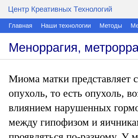
Центр Креативных Технологий
Главная
Наши технологии
Методы
Ме
Меноррагия, метрорра
Миома матки представляет 
опухоль, то есть опухоль, 
влиянием нарушенных горм
между гипофизом и яичника
проявляться по-разному. У 