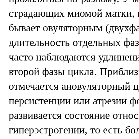
страдающих миомой матки, 
бывает овуляторным (двухфа
длительность отдельных фаз
часто наблюдаются удлинени
второй фазы цикла. Прибли
отмечается ановуляторный ц
персистенции или атрезии ф
развивается состояние отно
гиперэстрогении, то есть бо