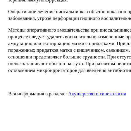
Оперативное лечение пиосальпинкса обычно показано 
заболевания, угрозе перфорации гнойного воспалительн
Методы оперативного вмешательства при пиосальпинкс
процессе следует удалить воспалительно-измененные п
ампутацию или экстирпацию матки с придатками. При д
пораженных придатков матки с кишечником, сальником,
отношении представляет большие трудности. При отсут
полость зашивают обычно наглухо. При разлитом перит
оставлением микроирригаторов для введения антибиотик
Вся информация в разделе:
Акушерство и гинекология