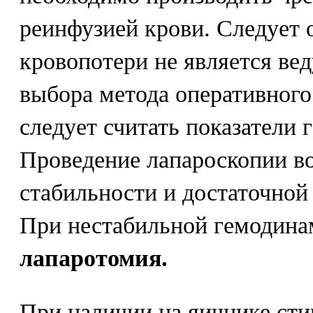
реинфузией крови. Следует 
кровопотери не является ве
выбора метода оперативного
следует считать показатели
Проведение лапароскопии в
стабильности и достаточной
При нестабильной гемодин
лапаротомия.
При наличии на яичнике сти