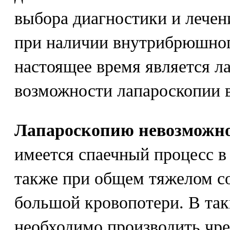
выбора диагностики и лечен
при наличии внутрибрюшног
настоящее время является л
возможности лапароскопии в
Лапароскопию невозможн
имеется спаечный процесс в
также при общем тяжелом со
большой кровопотери. В так
необходимо производить чре