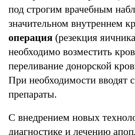
под строгим врачебным наб
значительном внутреннем к
операция
(резекция яичник
необходимо возместить кров
переливание донорской кров
При необходимости вводят 
препараты.
С внедрением новых техноло
диагностике и лечению апоп