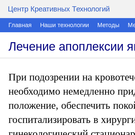
Центр Креативных Технологий
Главная
Наши технологии
Методы
Ме
Лечение апоплексии я
При подозрении на кровотеч
необходимо немедленно при
положение, обеспечить поко
госпитализировать в хирург
гинекологический стационар