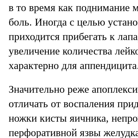
в то время как поднимание 
боль. Иногда с целью устан
приходится прибегать к лап
увеличение количества лейк
характерно для аппендицита
Значительно реже апоплекс
отличать от воспаления прид
ножки кисты яичника, непр
перфоративной язвы желудка