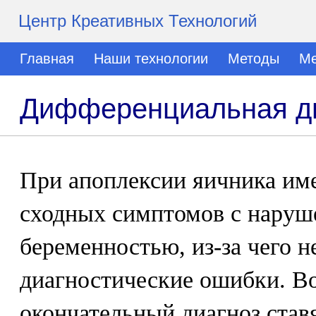
Центр Креативных Технологий
Главная
Наши технологии
Методы
Ме
Дифференциальная ди
При апоплексии яичника име
сходных симптомов с наруш
беременностью, из-за чего 
диагностические ошибки. В
окончательный диагноз став