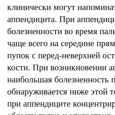
клинически могут напоминат
аппендицита. При аппендиц
болезненности во время пал
чаще всего на середине пря
пупок с перед-неверхней ос
кости. При возникновении а
наибольшая болезненность 
обнаруживается ниже этой 
при аппендиците концентри