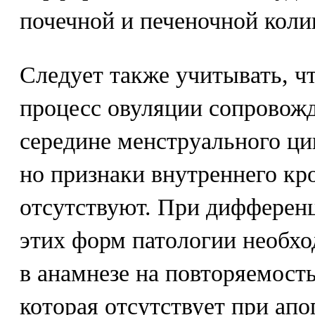
почечной и печеночной коли
Следует также учитывать, ч
процесс овуляции сопровожд
середине менструального ци
но признаки внутреннего кр
отсутствуют. При дифферен
этих форм патологии необхо
в анамнезе на повторяемост
которая отсутствует при апо