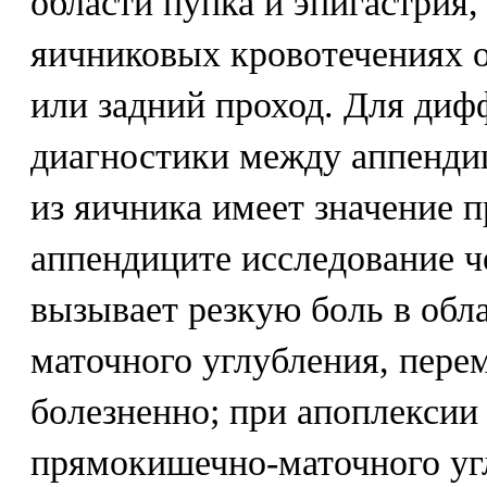
области пупка и эпигастрия,
яичниковых кровотечениях 
или задний проход. Для ди
диагностики между аппенди
из яичника имеет значение 
аппендиците исследование 
вызывает резкую боль в обл
маточного углубления, пере
болезненно; при апоплексии
прямокишечно-маточного уг