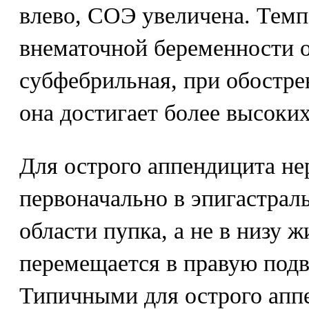
влево, СОЭ увеличена. Темп
внематочной беременности 
субфебрильная, при обостр
она достигает более высоки
Для острого аппендицита не
первоначально в эпигастрал
области пупка, а не в низу 
перемещается в правую под
Типичными для острого апп