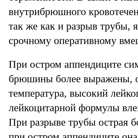
внутрибрюшного кровотечен
так же как и разрыв трубы, 
срочному оперативному вме
При остром аппендиците си
брюшины более выражены, 
температура, высокий лейко
лейкоцитарной формулы вле
При разрыве трубы острая бо
при остром аппендиците она