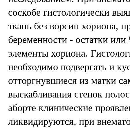
соскобе гистологически выя
ткань без ворсин хориона, 
беременности - остатки или 
элементы хориона. Гистоло
необходимо подвергать и ку
отторгнувшиеся из матки са
выскабливания стенок полос
аборте клинические проявле
ликвидируются, при внемато