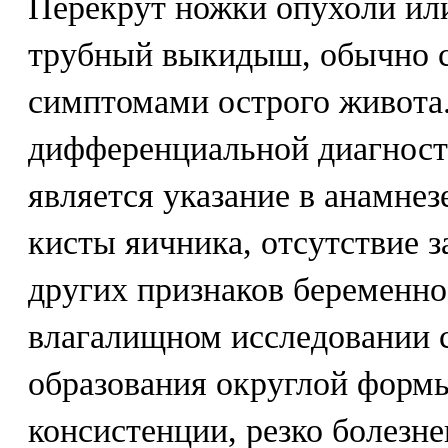
Перекрут ножки опухоли или
трубный выкидыш, обычно 
симптомами острого живот
дифференциальной диагност
является указание в анамнез
кисты яичника, отсутствие 
других признаков беременно
влагалищном исследовании с
образования округлой формы
консистенции, резко болезн