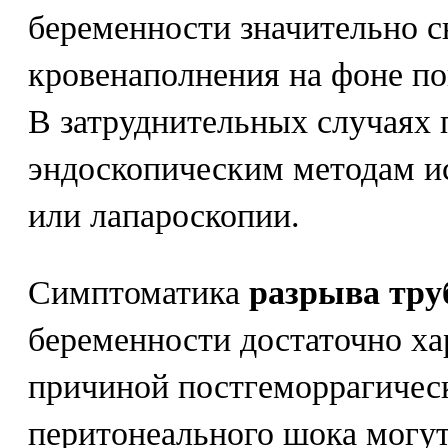
беременности значительно с
кровенаполнения на фоне по
В затруднительных случаях 
эндоскопическим методам ис
или лапароскопии.
Симптоматика
разрыва тр
беременности достаточно ха
причиной постгеморрагичес
перитонеального шока могут