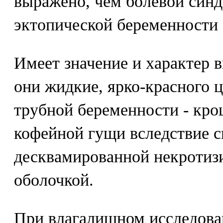
выражено, чем болевой синд
эктопической беременности 
Имеет значение и характер 
они жидкие, ярко-красного 
трубной беременности - кро
кофейной гущи вследствие 
десквамированной некротиз
оболочкой.
При влагалищном исследова