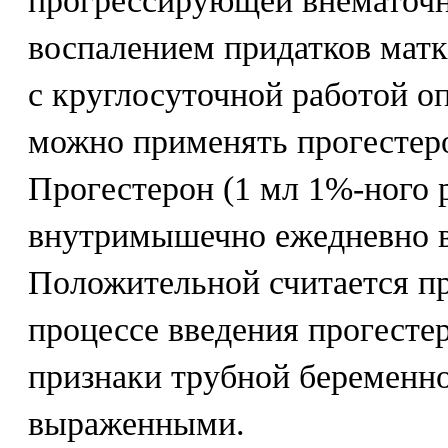
прогрессирующей внематочн
воспалением придатков матк
с круглосуточной работой о
можно применять прогестер
Прогестерон (1 мл 1%-ного р
внутримышечно ежедневно в 
Положительной считается пр
процессе введения прогесте
признаки трубной беременно
выраженными.