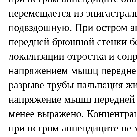
перемещается из эпигастрал
подвздошную. При остром а
передней брюшной стенки бо
локализации отростка и соп
напряжением мышц передне
разрыве трубы пальпация жи
напряжение мышц передней
менее выражено. Концентрац
при остром аппендиците не м