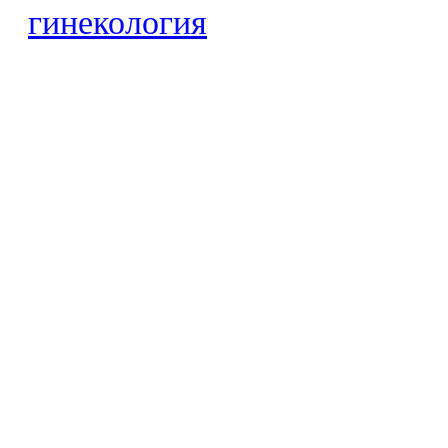
гинекология