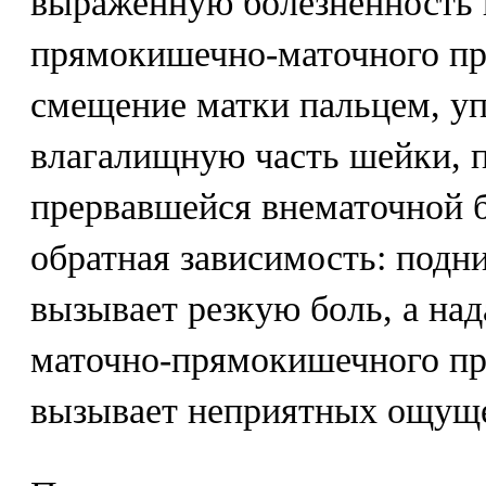
выраженную болезненность 
прямокишечно-маточного про
смещение матки пальцем, у
влагалищную часть шейки, п
прервавшейся внематочной 
обратная зависимость: подн
вызывает резкую боль, а над
маточно-прямокишечного пр
вызывает неприятных ощущ