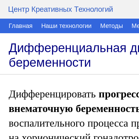
Центр Креативных Технологий
Главная
Наши технологии
Методы
Ме
Дифференциальная ди
беременности
Дифференцировать
прогре
внематочную беременност
воспалительного процесса п
на хорионический гонадотро