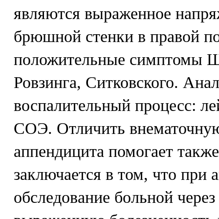
являются выраженное напр
брюшной стенки в правой п
положительные симптомы Щ
Ровзинга, Ситковского. Анал
воспалительный процесс: л
СОЭ. Отличить внематочную
аппендицита помогает такж
заключается в том, что при 
обследование больной чере