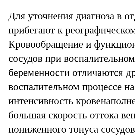
Для уточнения диагноза в о
прибегают к реографическо
Кровообращение и функцион
сосудов при воспалительном
беременности отличаются др
воспалительном процессе н
интенсивность кровенаполне
большая скорость оттока ве
пониженного тонуса сосудов