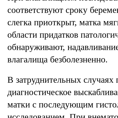
соответствуют сроку береме
слегка приоткрыт, матка мяг
области придатков патологи
обнаруживают, надавливание
влагалища безболезненно.
В затруднительных случаях 
диагностическое выскаблива
матки с последующим гисто
исследованием. При внемат