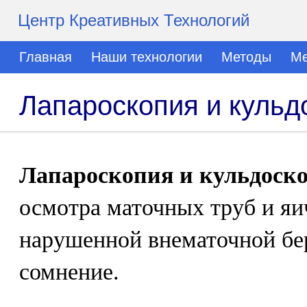
Центр Креативных Технологий
Главная
Наши технологии
Методы
Ме
Лапароскопия и кульд
Лапароскопия и кульдоск
осмотра маточных труб и яи
нарушенной внематочной бе
сомнение.