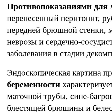
Противопоказаниями для 
перенесенный перитонит, р
передней брюшной стенки, 
неврозы и сердечно-сосудис
заболевания в стадии деком
Эндоскопическая картина п
беременности
характеризуе
маточной трубы, сине-багро
блестящей брюшины и белес