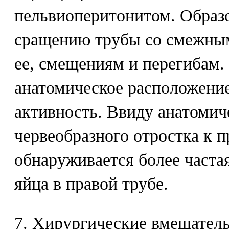
пельвиоперитонитом. Образо
сращению трубы со смежным
ее, смещениям и перегибам
анатомическое расположение
активность. Ввиду анатомич
червеобразного отростка к п
обнаруживается более часта
яйца в правой трубе.
7. Хирургические вмешатель