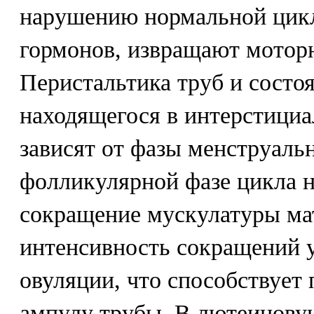
нарушению нормальной цик
гормонов, извращают мотор
Перистальтика труб и состо
находящегося в интерстициа
зависят от фазы менструаль
фолликулярной фазе цикла н
сокращение мускулатуры ма
интенсивность сокращений у
овуляции, что способствует
ампулу трубы. В лютеиновую