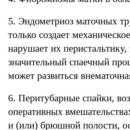
5. Эндометриоз маточных тр
только создает механическое
нарушает их перистальтику,
значительный спаечный проце
может развиться внематочна
6. Перитубарные спайки, в
оперативных вмешательствах
и (или) брюшной полости, 