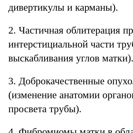
дивертикулы и карманы).
2. Частичная облитерация пр
интерстициальной части тру
выскабливания углов матки)
3. Доброкачественные опухо
(изменение анатомии органов
просвета трубы).
4. Фибромиомы матки в обла