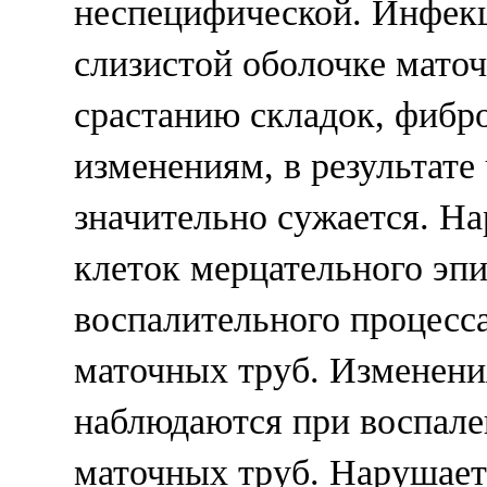
неспецифической. Инфек
слизистой оболочке маточ
срастанию складок, фибр
изменениям, в результате 
значительно сужается. Н
клеток мерцательного эпи
воспалительного процесс
маточных труб. Изменени
наблюдаются при воспале
маточных труб. Нарушает