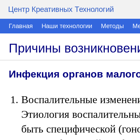
Центр Креативных Технологий
Главная
Наши технологии
Методы
Ме
Причины возникновен
Инфекция органов малого
Воспалительные изменени
Этиология воспалительны
быть специфической (гоно