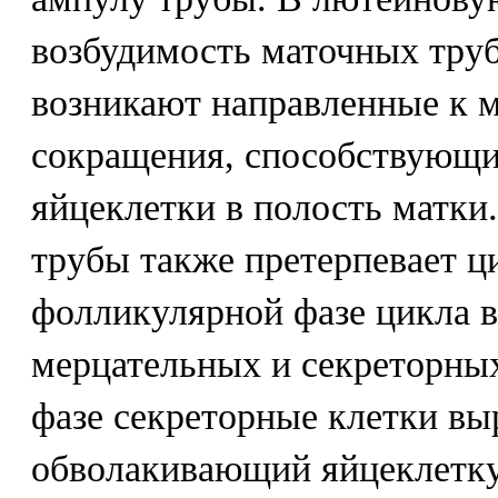
возбудимость маточных тру
возникают направленные к м
сокращения, способствующ
яйцеклетки в полость матки
трубы также претерпевает ц
фолликулярной фазе цикла в
мерцательных и секреторных
фазе секреторные клетки вы
обволакивающий яйцеклетку