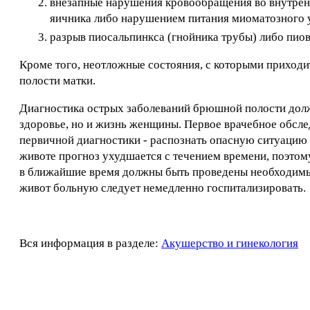
внезапные нарушения кровообращения во внутрен
яичника либо нарушением питания миоматозного у
разрыв пиосальпинкса (гнойника трубы) либо пио
Кроме того, неотложные состояния, с которыми приходи
полости матки.
Диагностика острых заболеваний брюшной полости должна
здоровье, но и жизнь женщины. Первое врачебное обслед
первичной диагностики - распознать опасную ситуацию 
животе прогноз ухудшается с течением времени, поэтом
в ближайшие время должны быть проведены необходимы
живот больную следует немедленно госпитализировать.
Вся информация в разделе:
Акушерство и гинекология