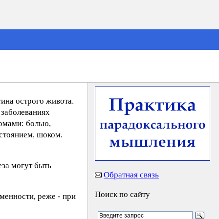
ина острого живота.
 заболеваниях
омами: болью,
стоянием, шоком.
еза могут быть
Обратная связь
Поиск по сайту
менности, реже - при