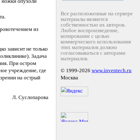
м ножки опухоли
Все расположенные на сервере
та.
материалы являются
собственностью их авторов.
кровотечением из
Любое воспроизведение,
копирование с целью
коммерческого использования
этих материалов должно
ко зависит не только
согласовываться с авторами
поликлинике). Задача
материалов.
ния. При остром
ное учреждение, где
© 1999-2026
www.inventech.ru
зрении на острый
Москва
Л. Cycлoпapoвa