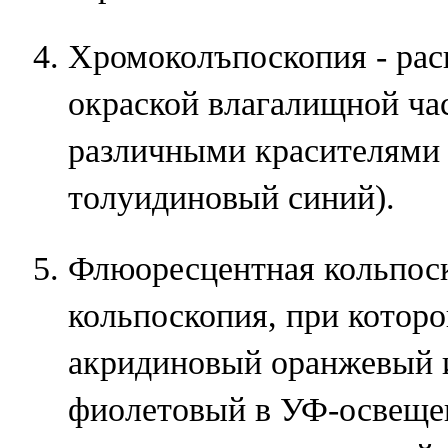
Хромоколъпоскопия - рас
окраской влагалищной ча
различными красителями 
толуидиновый синий).
Флюоресцентная кольпоск
кольпоскопия, при котор
акридиновый оранжевый 
фиолетовый в УФ-освеще