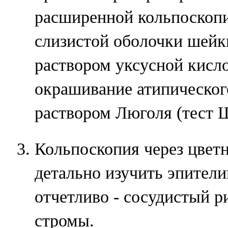
расширенной кольпоскопи
слизистой оболочки шей
раствором уксусной кисл
окрашивание атипическог
раствором Люголя (тест 
Кольпоскопия через цвет
детально изучить эпители
отчетливо - сосудистый 
стромы.