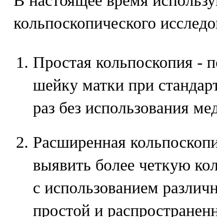
В настоящее время использ
кольпоскопического исследо
Простая кольпоскопия - п
шейку матки при стандар
раз без использования ме
Расширенная кольпоскопи
выявить более четкую ко
с использованием различ
простой и распространен