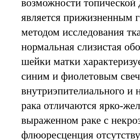
возможности топической 
является прижизненным 
методом исследования тк
нормальная слизистая об
шейки матки характеризу
синим и фиолетовым свеч
внутриэпителиального и 
рака отличаются ярко-же
выраженном раке с некро
флюоресценция отсутству