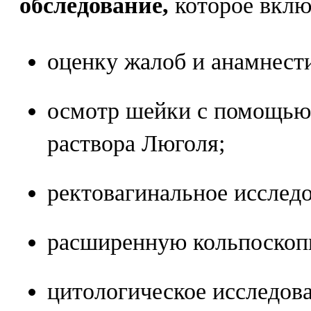
обследование,
которое вклю
оценку жалоб и анамнест
осмотр шейки с помощью 
раствора Люголя;
ректовагинальное исследо
расширенную кольпоскоп
цитологическое исследов