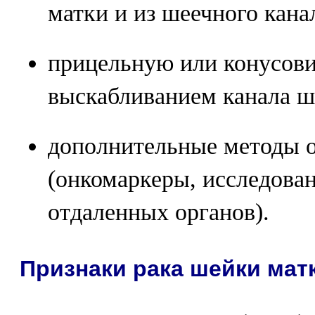
матки и из шеечного кана
прицельную или конусов
выскабливанием канала ш
дополнительные методы 
(онкомаркеры, исследова
отдаленных органов).
Признаки рака шейки мат