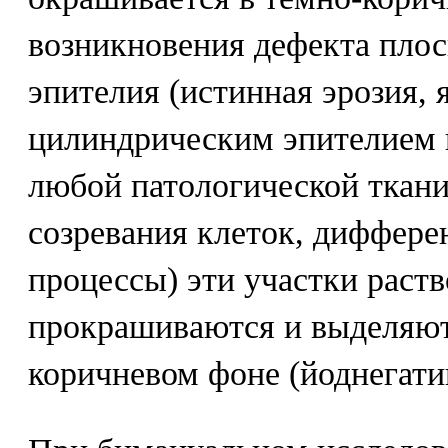
возникновения дефекта плос
эпителия (истинная эрозия, 
цилиндрическим эпителием 
любой патологической ткан
созревания клеток, диффере
процессы) эти участки раст
прокрашиваются и выделяютс
коричневом фоне (йоднегати