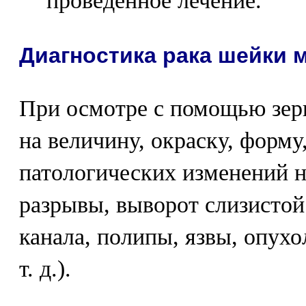
проведенное лечение.
Диагностика рака шейки 
При осмотре с помощью зер
на величину, окраску, форму
патологических изменений н
разрывы, выворот слизистой
канала, полипы, язвы, опух
т. д.).