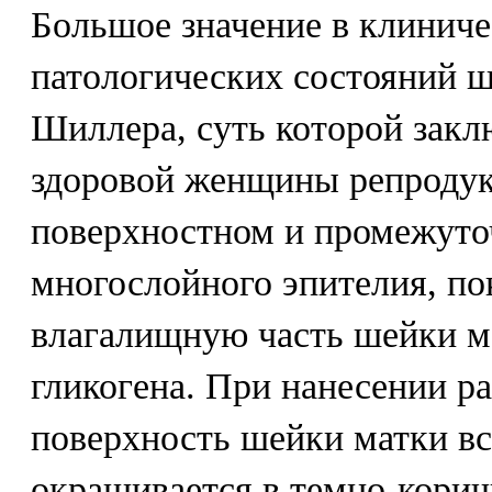
Большое значение в клиниче
патологических состояний ш
Шиллера, суть которой закл
здоровой женщины репродук
поверхностном и промежуто
многослойного эпителия, п
влагалищную часть шейки м
гликогена. При нанесении р
поверхность шейки матки вс
окрашивается в темно-корич