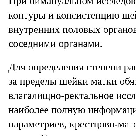
При бимануальном исследов
контуры и консистенцию ше
внутренних половых органов
соседними органами.
Для определения степени ра
за пределы шейки матки обя
влагалищно-ректальное иссл
наиболее полную информаци
параметриев, крестцово-мат