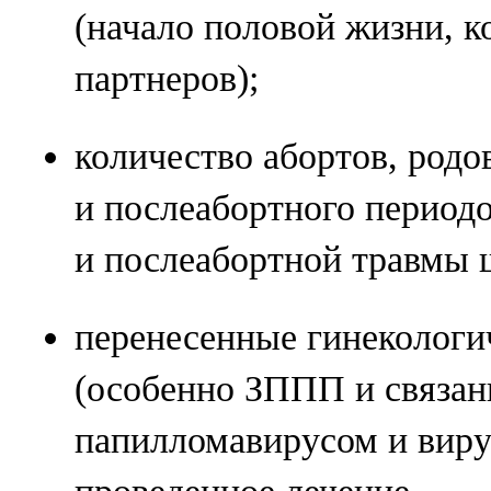
(начало половой жизни, 
партнеров);
количество абортов, родо
и послеабортного период
и послеабортной травмы 
перенесенные гинекологи
(особенно ЗППП и связа
папилломавирусом и виру