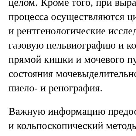
целом. Кроме того, при выр
процесса осуществляются ци
и рентгенологические иссл
газовую пельвиографию и ко
прямой кишки и мочевого п
состояния мочевыделительн
пиело- и ренография.
Важную информацию предос
и кольпоскопический метод