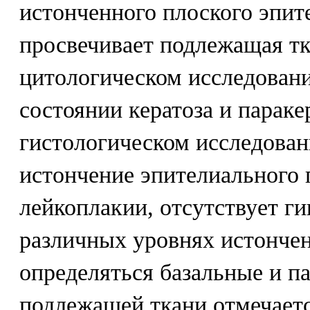
истонченного плоского эпит
просвечивает подлежащая тк
цитологическом исследован
состоянии кератоза и параке
гистологическом исследован
истончение эпителиального п
лейкоплакии, отсутствует ги
различных уровнях истончен
определяться базальные и п
подлежащей ткани отмечает