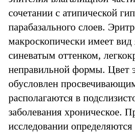
сочетании с атипической гип
парабазального слоев. Эрит
макроскопически имеет вид 
синеватым оттенком, легкок
неправильной формы. Цвет 
обусловлен просвечивающим
располагаются в подслизист
заболевания хроническое. П
исследовании определяются 