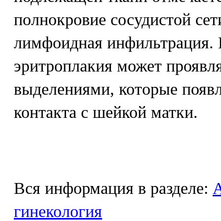
полнокровие сосудистой сети
лимфоидная инфильтрация.
эритроплакия может проявл
выделениями, которые появ
контакта с шейкой матки.
Вся информация в разделе:
гинекология