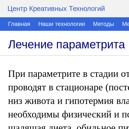
Центр Креативных Технологий
Главная
Наши технологии
Методы
Ме
Лечение параметрита
При параметрите в стадии о
проводят в стационаре (пос
низ живота и гипотермия вл
необходимы физический и п
щадящая диета, обильное пи