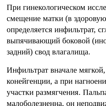
При гинекологическом иссл
смещение матки (в здоровую 
определяется инфильтрат, 
выпячивающий боковой (ино
задний) свод влагалища.
Инфильтрат вначале мягкой,
конейгенции, а при нагноен
участки размягчения. Пальп
малоболезненнa, он неподви