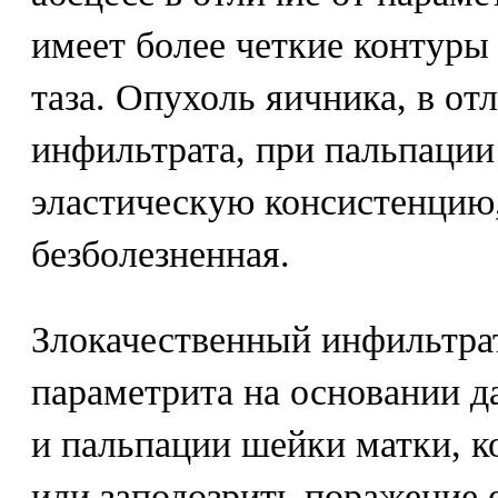
имеет более четкие контуры 
таза. Опухоль яичника, в от
инфильтрата, при пальпации
эластическую консистенцию
безболезненная.
Злокачественный инфильтра
параметрита на основании д
и пальпации шейки матки, к
или заподозрить поражение 