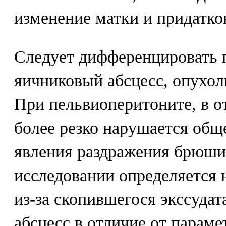
изменение матки и придатков
Следует дифференцировать 
яичниковый абсцесс, опухол
При пельвиоперитоните, в о
более резко нарушается общ
явления раздражения брюши
исследовании определяется 
из-за скопившегося экссуда
абсцесс в отличие от парам