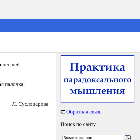
ренесшей
ая палочка,
Л. Cycлoпapoвa
Обратная связь
Поиск по сайту