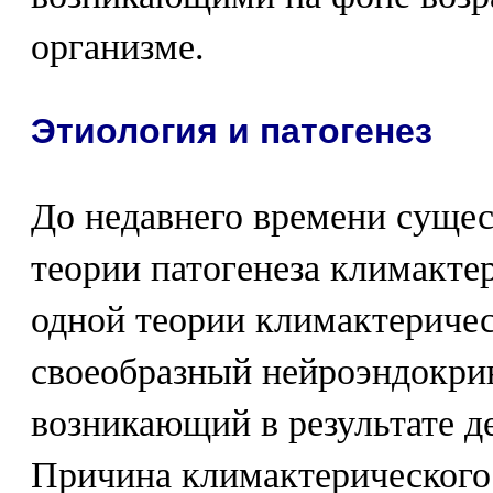
организме.
Этиология и патогенез
До недавнего времени сущес
теории патогенеза климакте
одной теории климактеричес
своеобразный нейроэндокрин
возникающий в результате д
Причина климактерического