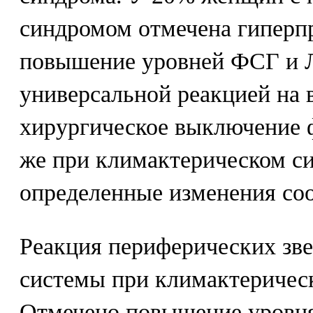
синдромом отмечена гиперп
повышение уровней ФСГ и Л
универсальной реакцией на 
хирургическое выключение 
же при климактерическом с
определенные изменения со
Реакция периферических зв
системы при климактеричес
Отмечено повышение уровня