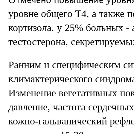
уровне общего Т4, а также 
кортизола, у 25% больных - 
тестостерона, секретируемы
Ранним и специфическим с
климактерического синдром
Изменение вегетативных пок
давление, частота сердечны
кожно-гальванический рефле