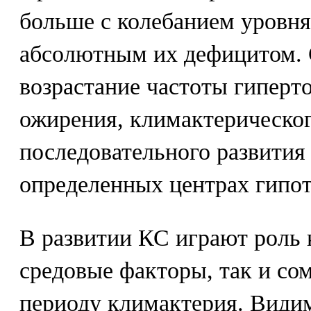
больше с колебанием уровня 
абсолютным их дефицитом. 
возрастание частоты гиперт
ожирения, климактерического
последовательного развития
определенных центрах гипот
В развитии КС играют роль 
средовые факторы, так и со
периоду климактерия. Види