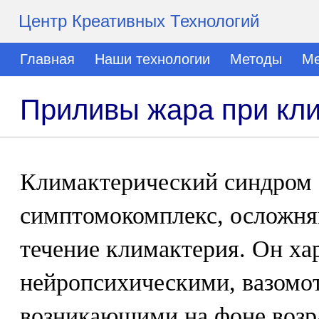
Центр Креативных Технологий
Главная
Наши технологии
Методы
Ме
Приливы жара при кл
Климактерический синдром 
симптомокомплекс, осложня
течение климактерия. Он ха
нейропсихическими, вазом
возникающими на фоне возр