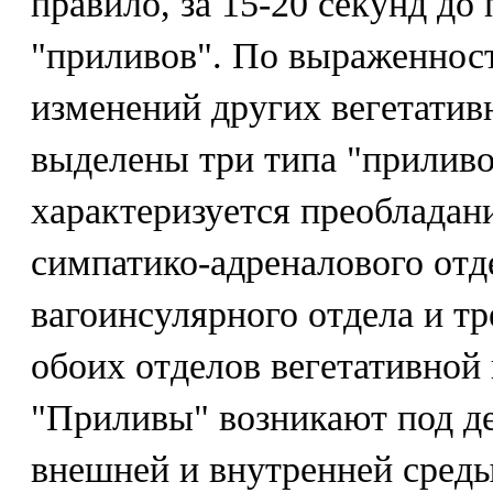
правило, за 15-20 секунд д
"приливов". По выраженнос
изменений других вегетатив
выделены три типа "приливо
характеризуется преобладан
симпатико-адреналового отде
вагоинсулярного отдела и т
обоих отделов вегетативной
"Приливы" возникают под д
внешней и внутренней сред