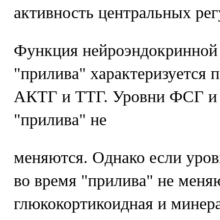
активность центральных рег
Функция нейроэндокринной 
"прилива" характеризуется 
АКТГ и ТТГ. Уровни ФСГ и 
"прилива" не
меняются. Однако если уро
во время "прилива" не меняю
глюкокортикоидная и минер