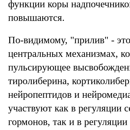
функции коры надпочечнико
повышаются.
По-видимому, "прилив" - эт
центральных механизмах, к
пульсирующее высвобожден
тиролиберина, кортиколибер
нейропептидов и нейромеди
участвуют как в регуляции 
гормонов, так и в регуляци