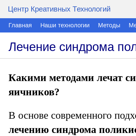
Центр Креативных Технологий
Главная
Наши технологии
Методы
Ме
Лечение синдрома пол
Какими методами лечат с
яичников?
В основе современного подх
лечению синдрома полики