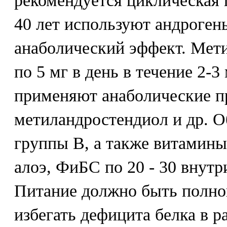
рекомендуется циклическая 
40 лет используют андроген
анаболический эффект. Мет
по 5 мг в день в течение 2-
применяют анаболические пр
метиландростендиол и др. 
группы В, а также витамины
алоэ, ФиБС по 20 - 30 вну
Питание должно быть полно
избегать дефицита белка в р