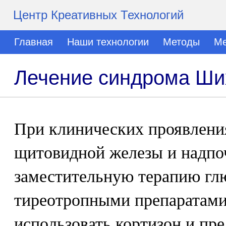
Центр Креативных Технологий
Главная
Наши технологии
Методы
Ме
Лечение синдрома Ши
При клинических проявлени
щитовидной железы и надпо
заместительную терапию гл
тиреотропными препаратами
использовать кортизон и пре