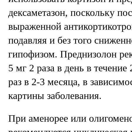
дексаметазон, поскольку по
выраженной антикортикотро
подавляя и без того снижен
гипофизом. Преднизолон рек
5 мг 2 раза в день в течение
раз в 2-3 месяца, в зависим
картины заболевания.
При аменорее или олигомен