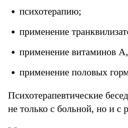
психотерапию;
применение транквилизат
применение витаминов А,
применение половых горм
Психотерапевтические бесе
не только с больной, но и с