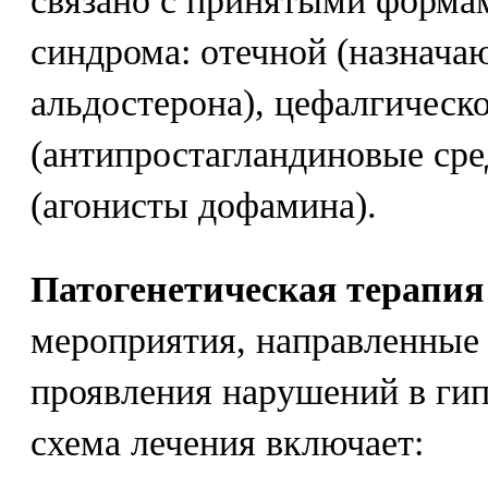
связано с принятыми форма
синдрома: отечной (назнача
альдостерона), цефалгическ
(антипростагландиновые сре
(агонисты дофамина).
Патогенетическая терапия
мероприятия, направленные
проявления нарушений в гип
схема лечения включает: