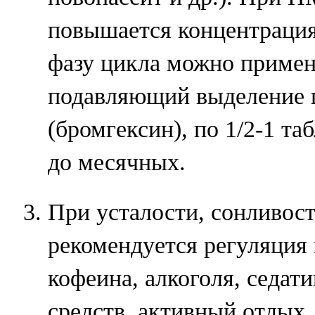
повышается концентрация
фазу цикла можно примен
подавляющий выделение п
(бромгексин), по 1/2-1 таб
до месячных.
При усталости, сонливос
рекомендуется регуляция 
кофеина, алкоголя, седат
средств, активный отдых.