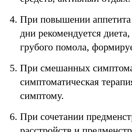
При повышении аппетита
дни рекомендуется диета
грубого помола, формиру
При смешанных симптома
симптоматическая терап
симптому.
При сочетании предменс
расстройств и предменст