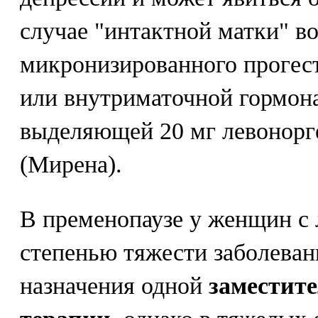
случае "интактной матки" 
микронизированного прогест
или внутриматочной гормон
выделяющей 20 мг левонорге
(Мирена).
В пременопаузе у женщин с 
степенью тяжести заболеван
назначения одной
заместит