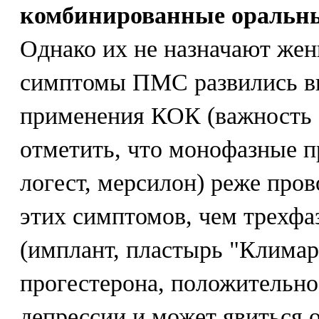
комбинированные оральн
Однако их не назначают же
симптомы ПМС развились вп
применения КОК (важность с
отметить, что монофазные п
логест, мерсилон) реже про
этих симптомов, чем трехфа
(имплант, пластырь "Климар
прогестерона, положительно
депрессии и может явиться