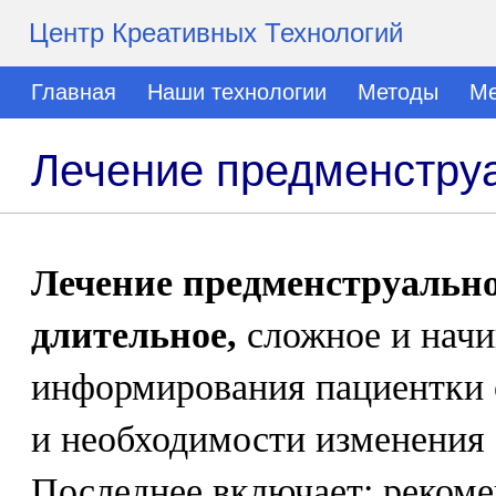
Центр Креативных Технологий
Главная
Наши технологии
Методы
Ме
Лечение предменстру
Лечение предменструально
длительное,
сложное и начи
информирования пациентки о
и необходимости изменения 
Последнее включает: реком