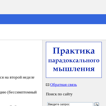
ся на второй неделе
Обратная связь
уацию (бессимптомный
Поиск по сайту