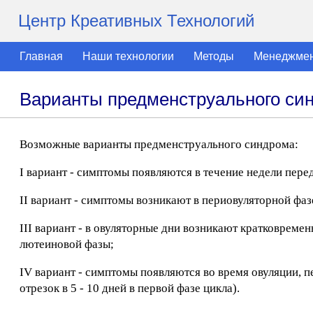
Центр Креативных Технологий
Главная
Наши технологии
Методы
Менеджме
Варианты предменструального си
Возможные варианты предменструального синдрома:
I вариант - симптомы появляются в течение недели пере
II вариант - симптомы возникают в периовуляторной фаз
III вариант - в овуляторные дни возникают кратковрем
лютеиновой фазы;
IV вариант - симптомы появляются во время овуляции,
отрезок в 5 - 10 дней в первой фазе цикла).