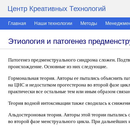
Центр Креативных Технологий
Главная
Наши технологии
Методы
Менеджме
Этиология и патогенез предменст
Патогенез предменструального синдрома сложен. Подтв
происхождение. Основные из них следующие.
Гормональная теория. Авторы ее пытались объяснить па
на ЦНС и недостатком прогестерона во второй фазе цик
практически все остальные тем или иным образом связан
Теория водной интоксикации также сводилась к снижени
Альдостероновая теория. Авторы этой теории пытались
во второй фазе менструального цикла. При дальнейших 