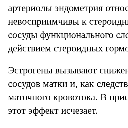
артериолы эндометрия отно
невосприимчивы к стероидн
сосуды функционального сл
действием стероидных горм
Эстрогены вызывают снижен
сосудов матки и, как следст
маточного кровотока. В при
этот эффект исчезает.