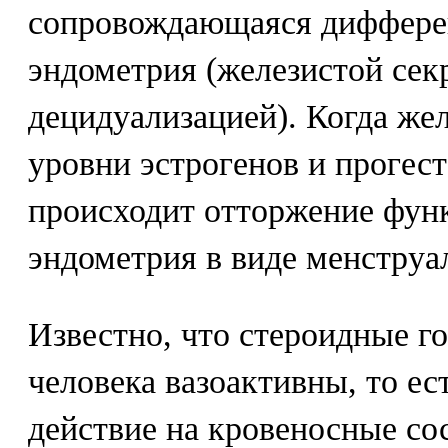
сопровождающаяся диффере
эндометрия (железистой сек
децидуализацией). Когда жел
уровни эстрогенов и прогест
происходит отторжение фун
эндометрия в виде менструа
Известно, что стероидные г
человека вазоактивны, то ес
действие на кровеносные со