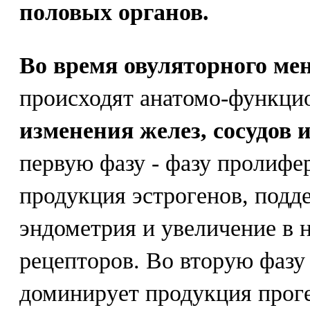
половых органов.
Во время овуляторного ме
происходят анатомо-функци
изменения желез, сосудов 
первую фазу - фазу пролифе
продукция эстрогенов, под
эндометрия и увеличение в 
рецепторов. Во вторую фазу 
доминирует продукция прог