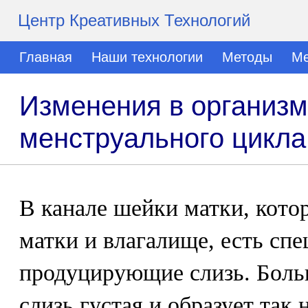
Центр Креативных Технологий
Главная
Наши технологии
Методы
Ме
Изменения в организ
менструального цикла
В канале шейки матки, кото
матки и влагалище, есть сп
продуцирующие слизь. Боль
слизь густая и образует та