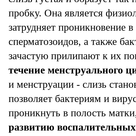
пробку. Она является физио
затрудняет проникновение в
сперматозоидов, а также бак
зачастую прилипают к их по
течение менструального ц
и менструации - слизь стано
позволяет бактериям и виру
проникнуть в полость матки
развитию воспалительных