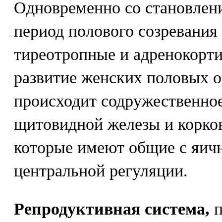
Одновременно со становлен
период полового созревания
тиреотропные и адренокорт
развитие женских половых о
происходит содружественно
щитовидной железы и корков
которые имеют общие с яич
центральной регуляции.
Репродуктивная система,
п