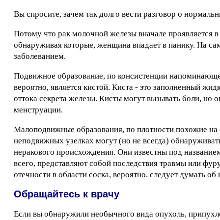
Вы спросите, зачем так долго вести разговор о нормаль
Потому что рак молочной железы вначале проявляется в
обнаруживая которые, женщина впадает в панику. На са
заболеванием.
Подвижное образование, по консистенции напоминающе
вероятно, является кистой. Киста - это заполненный жи
оттока секрета железы. Кисты могут вызывать боли, но 
менструации.
Малоподвижные образования, по плотности похожие на с
неподвижных узелках могут (но не всегда) обнаружива
неракового происхождения. Они известны под название
всего, представляют собой последствия травмы или фур
отечности в области соска, вероятно, следует думать о
Обращайтесь к врачу
Если вы обнаружили необычного вида опухоль, припухл