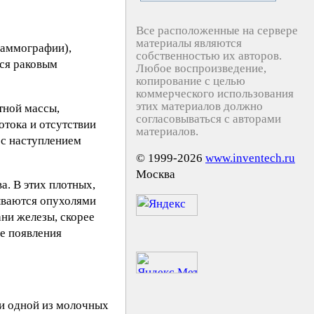
Все расположенные на сервере
материалы являются
маммографии),
собственностью их авторов.
тся раковым
Любое воспроизведение,
копирование с целью
коммерческого использования
этих материалов должно
тной массы,
согласовываться с авторами
отока и отсутствии
материалов.
 с наступлением
© 1999-2026
www.inventech.ru
Москва
. В этих плотных,
ываются опухолями
ни железы, скорее
ае появления
ти одной из молочных