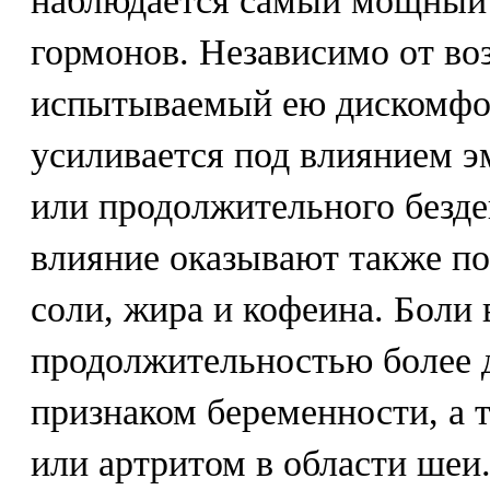
наблюдается самый мощный
гормонов. Независимо от во
испытываемый ею дискомфор
усиливается под влиянием э
или продолжительного безде
влияние оказывают также п
соли, жира и кофеина. Боли
продолжительностью более д
признаком беременности, а 
или артритом в области шеи