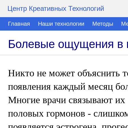
Центр Креативных Технологий
Главная
Наши технологии
Методы
Ме
Болевые ощущения в 
Никто не может объяснить 
появления каждый месяц бол
Многие врачи связывают их
половых гормонов - слишком
появляется эстрогена, проге