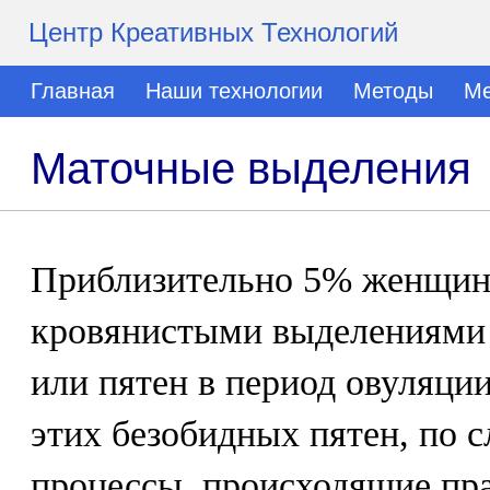
Центр Креативных Технологий
Главная
Наши технологии
Методы
Ме
Маточные выделения
Приблизительно 5% женщин 
кровянистыми выделениями 
или пятен в период овуляци
этих безобидных пятен, по с
процессы, происходящие пр