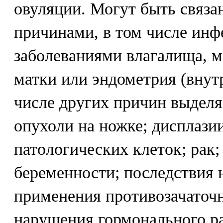
овуляции. Могут быть связа
причинами, в том числе ин
заболеваниями влагалища, м
матки или эндометрия (внут
числе других причин выдел
опухоли на ножке; дисплази
патологических клеток; рак
беременности; последствия 
применения противозачаточ
нарушения гормонального р